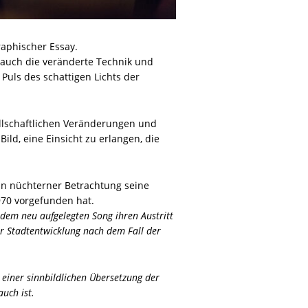
raphischer Essay.
auch die veränderte Technik und
 Puls des schattigen Lichts der
ellschaftlichen Veränderungen und
ild, eine Einsicht zu erlangen, die
 in nüchterner Betrachtung seine
970 vorgefunden hat.
 dem neu aufgelegten Song ihren Austritt
r Stadtentwicklung nach dem Fall der
 einer sinnbildlichen Übersetzung der
uch ist.