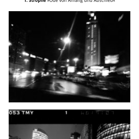
1. Strophe
»Ode von Anfang und Abschied«