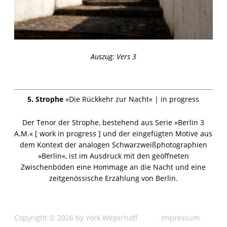
Auszug: Vers 3
5. Strophe
»Die Rückkehr zur Nacht« | in progress
Der Tenor der Strophe, bestehend aus Serie »Berlin 3
A.M.« [ work in progress ] und der eingefügten Motive aus
dem Kontext der analogen Schwarzweißphotographien
»Berlin«, ist im Ausdruck mit den geöffneten
Zwischenböden eine Hommage an die Nacht und eine
zeitgenössische Erzählung von Berlin.
Copyright © 2026 by York Wegerhoff
Impressum