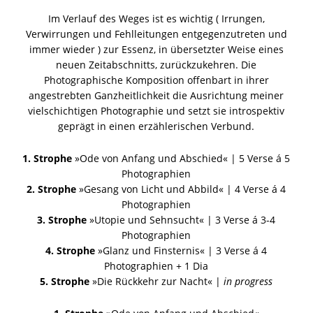
Im Verlauf des Weges ist es wichtig ( Irrungen,
Verwirrungen und Fehlleitungen entgegenzutreten und
immer wieder ) zur Essenz, in übersetzter Weise eines
neuen Zeitabschnitts, zurückzukehren. Die
Photographische Komposition offenbart in ihrer
angestrebten Ganzheitlichkeit die Ausrichtung meiner
vielschichtigen Photographie und setzt sie introspektiv
geprägt in einen erzählerischen Verbund.
1. Strophe
»Ode von Anfang und Abschied« | 5 Verse á 5
Photographien
2. Strophe
»Gesang von Licht und Abbild« | 4 Verse á 4
Photographien
3. Strophe
»Utopie und Sehnsucht« | 3 Verse á 3-4
Photographien
4. Strophe
»Glanz und Finsternis« | 3 Verse á 4
Photographien + 1 Dia
5. Strophe
»Die Rückkehr zur Nacht« |
in progress