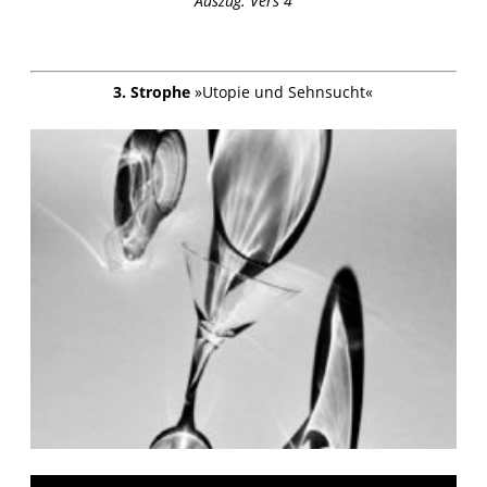
Auszug: Vers 4
3. Strophe
»Utopie und Sehnsucht«