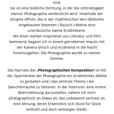
sind.
Sie ist eine bildliche Dichtung, in der die Umtriebigkeit
meiner Photographie verdeutlicht wird. Innerhalb der
Strophe öffnen, die in der rhythmischen Vers-Bildreihe
eingebauten betonten ( Rausch-) Motive eine
unerlässliche zweite Erzählebene.
Mit einer starken Inspiration aus Literatur und Film
kommend, begann ich in einem getriebenen Impuls mit
der Kamera lyrisch und erzählend in die Nacht
hineinzugehen. Die Photographie wurde zu meiner
Stimme.
Das Narrativ der
‚Photographischen Komposition‘
ist mit
der Spannbreite der Photographie ein erzählendes Abbild
zu gestalten und ( das zentrale Thema ) die
Zwischenräume zu betonen. In der Intension, eine innere
Wahrnehmung darzustellen, nähere ich mich
photographisch an Etwas an, das unbekannt vertraut ist,
eine Ahnung, deren Erkenntnis sich Stück für Stück
enthüllt und doch verborgen bleibt.