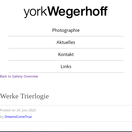
Photographie
Aktuelles
Kontakt
Links
Back to Gallery Overview
Werke Trierlogie
Posted on 26. Juni 2023
by
DreamsComeTrue